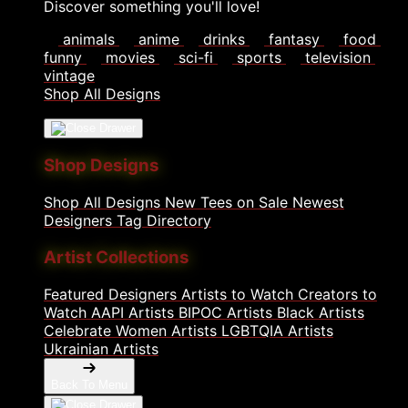
Discover something you'll love!
animals
anime
drinks
fantasy
food
funny
movies
sci-fi
sports
television
vintage
Shop All Designs
Shop Designs
Shop All Designs
New Tees on Sale
Newest
Designers
Tag Directory
Artist Collections
Featured Designers
Artists to Watch
Creators to
Watch
AAPI Artists
BIPOC Artists
Black Artists
Celebrate Women Artists
LGBTQIA Artists
Ukrainian Artists
Back To Menu