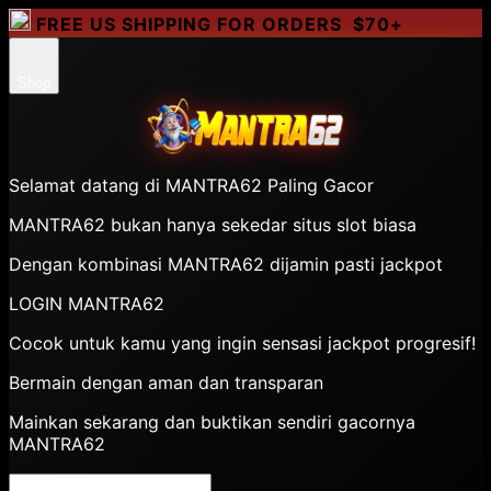
FREE
US SHIPPING FOR ORDERS
$70+
Shop
Selamat datang di MANTRA62 Paling Gacor
MANTRA62 bukan hanya sekedar situs slot biasa
Dengan kombinasi MANTRA62 dijamin pasti jackpot
LOGIN MANTRA62
Cocok untuk kamu yang ingin sensasi jackpot progresif!
Bermain dengan aman dan transparan
Mainkan sekarang dan buktikan sendiri gacornya
MANTRA62