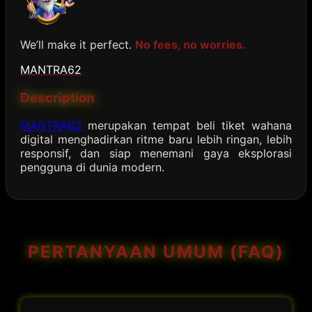
We’ll make it perfect.
No fees, no worries.
MANTRA62
Description
MANTRA62
merupakan tempat beli tiket wahana
digital menghadirkan ritme baru lebih ringan, lebih
responsif, dan siap menemani gaya eksplorasi
pengguna di dunia modern.
PERTANYAAN UMUM (FAQ)