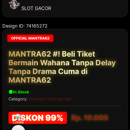
SLOT GACOR
Design ID: 74165272
OFFICIAL MANTRA62
MANTRA62 #! Beli Tiket
Bermain Wahana Tanpa Delay
Tanpa Drama Cuma di
MANTRA62
In Stock
Category:
Premium Gaming Hub
DISKON 99%
Rp. 10.000
Create