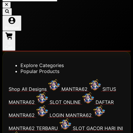
Account
0
Cart
Explore Categories
Popular Products
Shop All Designs
MANTRA62
SITUS
MANTRA62
SLOT ONLINE
DAFTAR
MANTRA62
LOGIN MANTRA62
MANTRA62 TERBARU
SLOT GACOR HARI INI